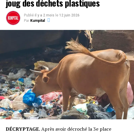
joug des déchets plastiques
Publié
il y a 2 mois
le
12 juin 2026
Par
Kumpital
DÉCRYPTAGE.
Après avoir décroché la 3e place