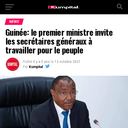
NEWS
Guinée: le premier ministre invite
les secrétaires généraux à
travailler pour le peuple
Publié
il y a 5 ans
le
12 octobre 2021
Par
Kumpital