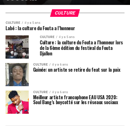
CULTURE
CULTURE
il y a 5 ans
Labé : la culture du Fouta a l’honneur
CULTURE
il y a 5 ans
Culture : la culture du Fouta a l’honneur lors
de la 6ème édition du festival du Fouta
Djallon
CULTURE
il y a 6 ans
Guinée: un artiste se retire du feat sur la paix
CULTURE
il y a 6 ans
Meilleur artiste francophone EAU USA 2020:
Soul Bang’s boycotté sur les réseaux sociaux