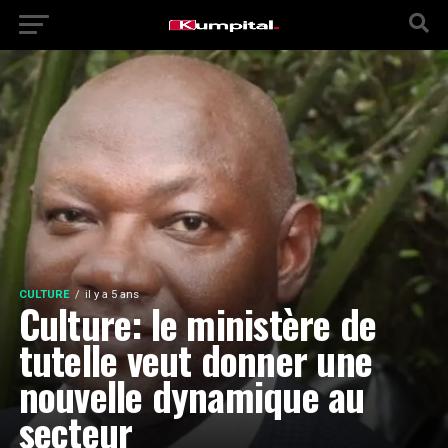
CULTURE
il y a 5 ans
Culture: le ministère de
tutelle veut donner une
nouvelle dynamique au
secteur