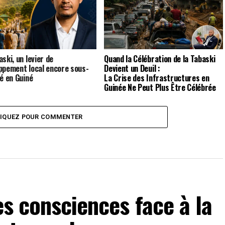
ski, un levier de
Quand la Célébration de la Tabaski
ppement local encore sous-
Devient un Deuil :
té en Guiné
La Crise des Infrastructures en
Guinée Ne Peut Plus Être Célébrée
LIQUEZ POUR COMMENTER
es consciences face à la