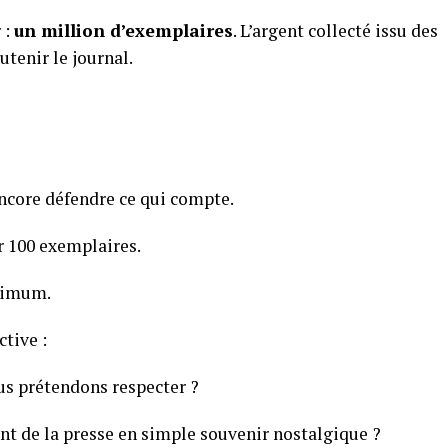
 :
un million d’exemplaires
. L’argent collecté issu des
utenir le journal.
ncore défendre ce qui compte.
er 100 exemplaires.
inimum.
ctive :
us prétendons respecter ?
 de la presse en simple souvenir nostalgique ?