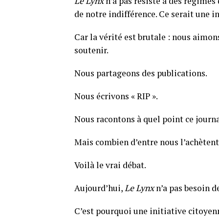
Le Lynx
n’a pas résisté à des régimes d
de notre indifférence. Ce serait une in
Car la vérité est brutale : nous aimo
soutenir.
Nous partageons des publications.
Nous écrivons « RIP ».
Nous racontons à quel point ce journa
Mais combien d’entre nous l’achètent
Voilà le vrai débat.
Aujourd’hui,
Le Lynx
n’a pas besoin de
C’est pourquoi une initiative citoyen