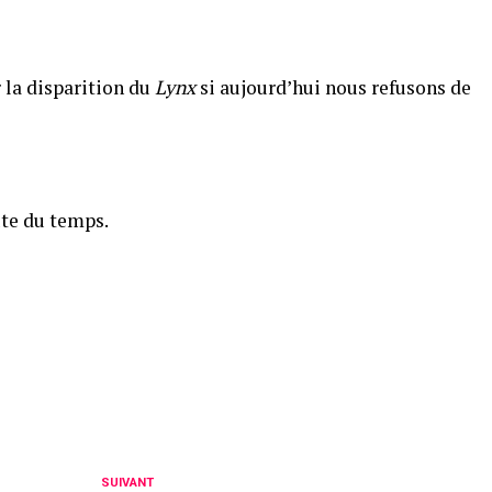
r la disparition du
Lynx
si aujourd’hui nous refusons de
ute du temps.
SUIVANT