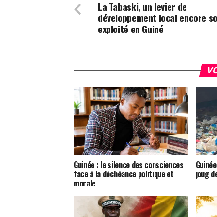
La Tabaski, un levier de
développement local encore s
exploité en Guiné
VO
Guinée : le silence des consciences
Guinée 
face à la déchéance politique et
joug d
morale