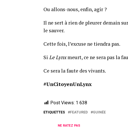
Ou allons-nous, enfin, agir ?
Il ne sert à rien de pleurer demain su
le sauver.
Cette fois, l’excuse ne tiendra pas.
Si
Le Lynx
meurt, ce ne sera pas la fa
Ce sera la faute des vivants.
#UnCitoyenUnLynx
Post Views:
1 638
ETIQUETTES
FEATURED
GUINÉE
NE RATEZ PAS