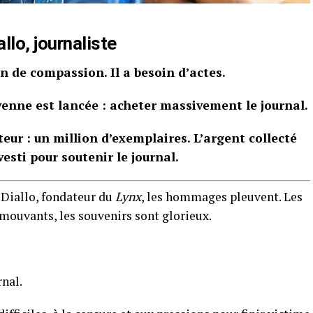
llo, journaliste
in de compassion. Il a besoin d’actes.
oyenne est lancée : acheter massivement le journal.
teur : un million d’exemplaires. L’argent collecté
vesti pour soutenir le journal.
 Diallo, fondateur du
Lynx
, les hommages pleuvent. Les
mouvants, les souvenirs sont glorieux.
nal.