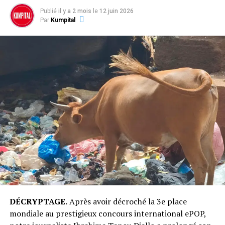
Publié
il y a 2 mois
le
12 juin 2026
Par
Kumpital
DÉCRYPTAGE.
Après avoir décroché la 3e place
mondiale au prestigieux concours international ePOP,