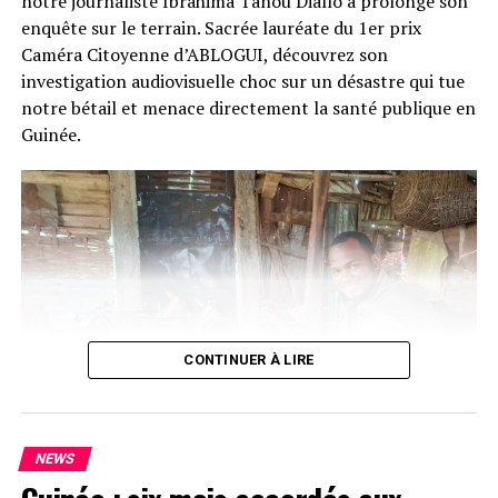
notre journaliste Ibrahima Tanou Diallo a prolongé son
enquête sur le terrain. Sacrée lauréate du 1er prix
Caméra Citoyenne d’ABLOGUI, découvrez son
investigation audiovisuelle choc sur un désastre qui tue
notre bétail et menace directement la santé publique en
Guinée.
CONTINUER À LIRE
NEWS