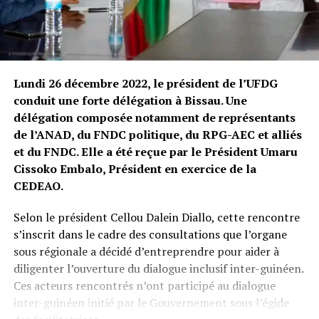
Lundi 26 décembre 2022, le président de l’UFDG
conduit une forte délégation à Bissau. Une
délégation composée notamment de représentants
de l’ANAD, du FNDC politique, du RPG-AEC et alliés
et du FNDC. Elle a été reçue par le Président Umaru
Cissoko Embalo, Président en exercice de la
CEDEAO.
Selon le président Cellou Dalein Diallo, cette rencontre
s’inscrit dans le cadre des consultations que l’organe
sous régionale a décidé d’entreprendre pour aider à
diligenter l’ouverture du dialogue inclusif inter-guinéen.
Ces acteurs rencontrés n’ont participé au dialogue
inter-guinéen initié par le Gouvernement sous l’égide