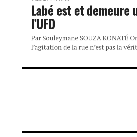
Labé est et demeure 
l’UFD
Par Souleymane SOUZA KONATÉ On le 
l’agitation de la rue n’est pas la vér