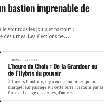
un bastion imprenable de
voit tous les jours et partout :
ité des urnes. Les élections ne...
TRIBUNE
il y a 9 mois
L’heure du Choix : De la Grandeur ou
de l’Hybris du pouvoir
À travers l’histoire, il y a eu des hommes qui ont
marqué leur passage sur cette terre : certains par la
force et l’usage des armes, d’autres...