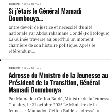
TRIBUNE
il y a 10 mois
Si j’étais le Général Mamadi
Doumbouya…
Entre devoir de justice et nécessité d’unité
nationale Par Abdourahamane Condé (Politologue)
La Guinée traverse aujourd’hui un moment
charnière de son histoire politique. Après le
référendum...
TRIBUNE
il y a 10 mois
Adresse du Ministre de la Jeunesse au
Président de la Transition, Général
Mamadi Doumbouya
Par Mamadou Cellou Baldé, Ministre de la Jeunesse
Conakry, le 21 octobre 2025 Le Ministre de la
Jeunesse, Mamadou Cellou Baldé, a adressé un