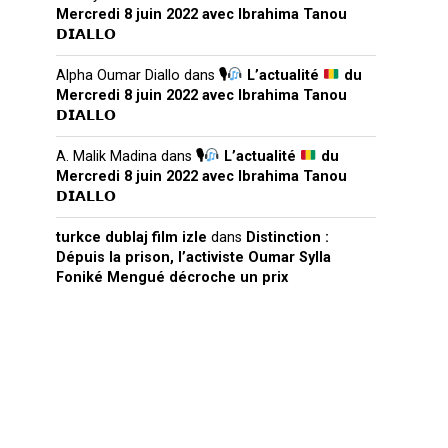
Mercredi 8 juin 2022 avec Ibrahima Tanou
𝗗𝗜𝗔𝗟𝗟𝗢
Alpha Oumar Diallo
dans
🎙
L’actualité
du
Mercredi 8 juin 2022 avec Ibrahima Tanou
𝗗𝗜𝗔𝗟𝗟𝗢
A. Malik Madina
dans
🎙
L’actualité
du
Mercredi 8 juin 2022 avec Ibrahima Tanou
𝗗𝗜𝗔𝗟𝗟𝗢
turkce dublaj film izle
dans
Distinction :
Dépuis la prison, l’activiste Oumar Sylla
Foniké Mengué décroche un prix