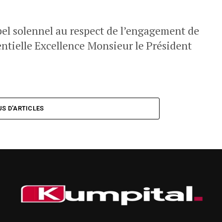
pel solennel au respect de l’engagement de
entielle Excellence Monsieur le Président
US D'ARTICLES