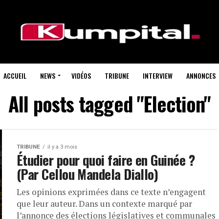
ACCUEIL
NEWS
VIDÉOS
TRIBUNE
INTERVIEW
ANNONCES
All posts tagged "Election"
TRIBUNE
il y a 3 mois
Étudier pour quoi faire en Guinée ?
(Par Cellou Mandela Diallo)
Les opinions exprimées dans ce texte n’engagent
que leur auteur. Dans un contexte marqué par
l’annonce des élections législatives et communales