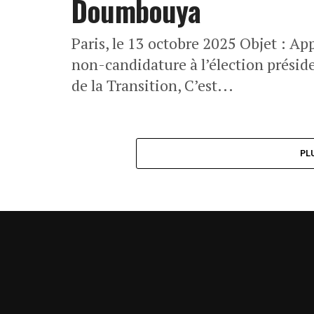
Doumbouya
Paris, le 13 octobre 2025 Objet : Ap
non-candidature à l’élection présid
de la Transition, C’est...
PL