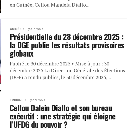
en Guinée, Cellou Mandela Diallo...
GUINÉE
il y a 7 mois
Présidentielle du 28 décembre 2025 :
la DGE publie les résultats provisoires
globaux
Publié le 30 décembre 2025 • Mise à jour : 30
décembre 2025 La Direction Générale des Élections
(DGE) a rendu publics, le 30 décembre 2025,...
TRIBUNE
il y a 9 mois
Cellou Dalein Diallo et son bureau
exécutif : une stratégie qui éloigne
l’UFDG du pouvoir ?