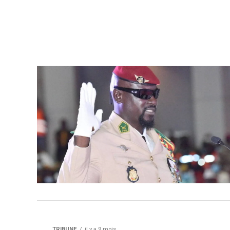
TRIBUNE
il y a 9 mois