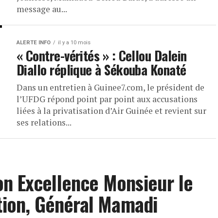
message au...
ALERTE INFO
il y a 10 mois
« Contre-vérités » : Cellou Dalein
Diallo réplique à Sékouba Konaté
Dans un entretien à Guinee7.com, le président de
l’UFDG répond point par point aux accusations
liées à la privatisation d’Air Guinée et revient sur
ses relations...
on Excellence Monsieur le
ition, Général Mamadi