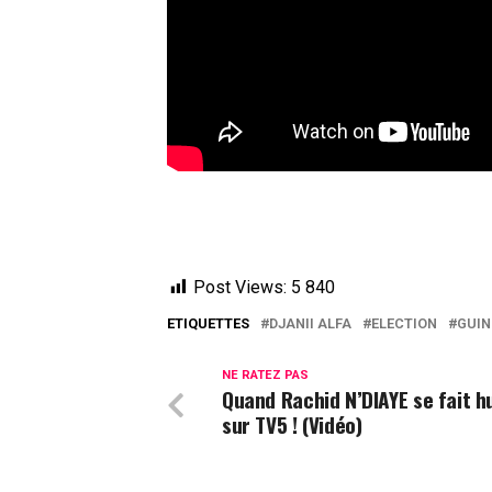
Post Views:
5 840
ETIQUETTES
DJANII ALFA
ELECTION
GUIN
NE RATEZ PAS
Quand Rachid N’DIAYE se fait h
sur TV5 ! (Vidéo)