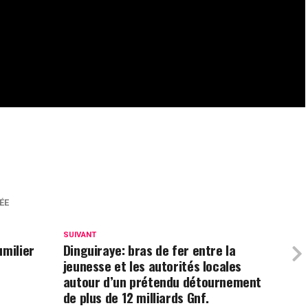
ÉE
SUIVANT
umilier
Dinguiraye: bras de fer entre la
jeunesse et les autorités locales
autour d’un prétendu détournement
de plus de 12 milliards Gnf.