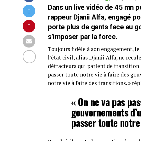
Dans un live vidéo de 45 mn 
rappeur Djanii Alfa, engagé po
porte plus de gants face au g
s’imposer par la force.
Toujours fidèle à son engagement, le
l’état civil, alias Djanii Alfa, ne rec
détracteurs qui parlent de transition
passer toute notre vie à faire des go
notre vie à faire des transitions. » répl
« On ne va pas pass
gouvernements d’un
passer toute notre 