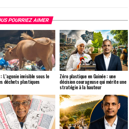
US POURRIEZ AIMER
: L’agonie invisible sous le
Zéro plastique en Guinée : une
es déchets plastiques
décision courageuse qui mérite une
stratégie à la hauteur