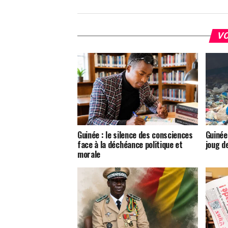
VO
Guinée : le silence des consciences
Guinée 
face à la déchéance politique et
joug d
morale