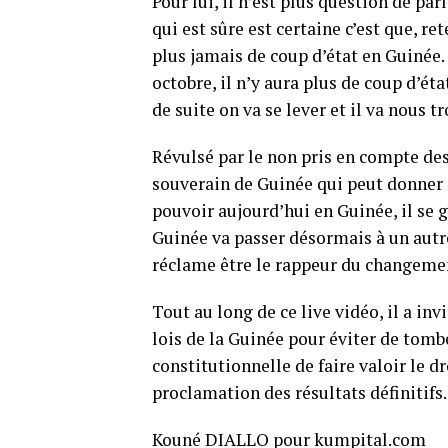
Pour lui, il n’est plus question de par
qui est sûre est certaine c’est que, re
plus jamais de coup d’état en Guinée. 
octobre, il n’y aura plus de coup d’ét
de suite on va se lever et il va nous tr
Révulsé par le non pris en compte des
souverain de Guinée qui peut donner e
pouvoir aujourd’hui en Guinée, il se ga
Guinée va passer désormais à un autre
réclame être le rappeur du changemen
Tout au long de ce live vidéo, il a inv
lois de la Guinée pour éviter de tomb
constitutionnelle de faire valoir le d
proclamation des résultats définitifs.
Kouné DIALLO pour kumpital.com