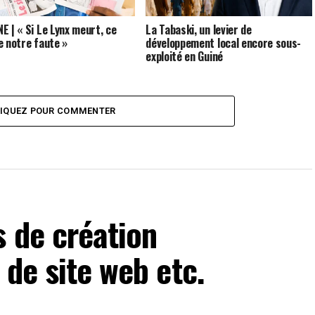
E | « Si Le Lynx meurt, ce
La Tabaski, un levier de
e notre faute »
développement local encore sous-
exploité en Guiné
LIQUEZ POUR COMMENTER
s de création
 de site web etc.