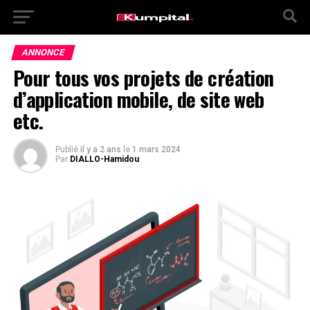
ANNONCE
Pour tous vos projets de création
d’application mobile, de site web
etc.
Publié
il y a 2 ans
le
1 mars 2024
Par
DIALLO-Hamidou