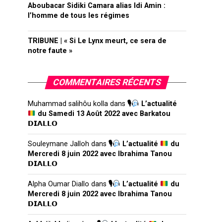
Aboubacar Sidiki Camara alias Idi Amin :
l’homme de tous les régimes
TRIBUNE | « Si Le Lynx meurt, ce sera de
notre faute »
COMMENTAIRES RÉCENTS
Muhammad salihôu kolla
dans
🎙
L’actualité
du Samedi 13 Août 2022 avec Barkatou
𝗗𝗜𝗔𝗟𝗟𝗢
Souleymane Jalloh
dans
🎙
L’actualité
du
Mercredi 8 juin 2022 avec Ibrahima Tanou
𝗗𝗜𝗔𝗟𝗟𝗢
Alpha Oumar Diallo
dans
🎙
L’actualité
du
Mercredi 8 juin 2022 avec Ibrahima Tanou
𝗗𝗜𝗔𝗟𝗟𝗢