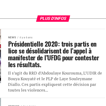
PLUS D'INFOS
NEWS
il y a 6 ans
Présidentielle 2020: trois partis en
lice se désolidarisent de l’appel à
manifester de l’UFDG pour contester
les résultats.
Il s’agit du RRD d’Abdoulaye Kourouma, L’UDIR de
Bouya Kouyaté et le PLP de Laye Souleymane
Diallo. Ces partis expliquent cette décision par
toutes les violences...