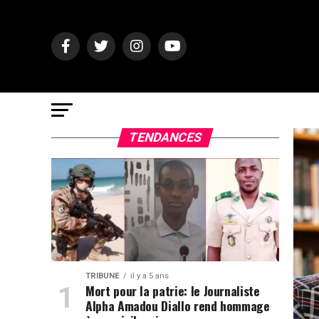
TENDANCES
TRIBUNE
il y a 5 ans
Mort pour la patrie: le Journaliste
Alpha Amadou Diallo rend hommage