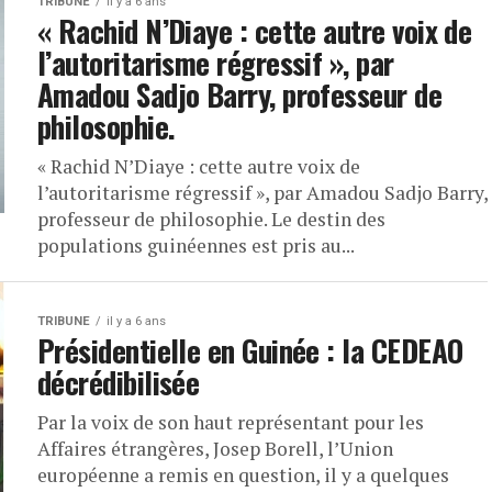
TRIBUNE
il y a 6 ans
« Rachid N’Diaye : cette autre voix de
l’autoritarisme régressif », par
Amadou Sadjo Barry, professeur de
philosophie.
« Rachid N’Diaye : cette autre voix de
l’autoritarisme régressif », par Amadou Sadjo Barry,
professeur de philosophie. Le destin des
populations guinéennes est pris au...
TRIBUNE
il y a 6 ans
Présidentielle en Guinée : la CEDEAO
décrédibilisée
Par la voix de son haut représentant pour les
Affaires étrangères, Josep Borell, l’Union
européenne a remis en question, il y a quelques