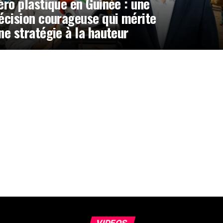
éro plastique en Guinée : une
écision courageuse qui mérite
ne stratégie à la hauteur