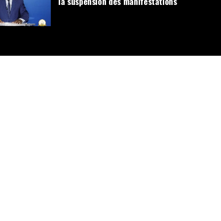
la suspension des manifestations