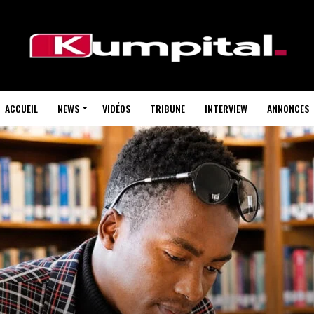
ACCUEIL
NEWS
VIDÉOS
TRIBUNE
INTERVIEW
ANNONCES