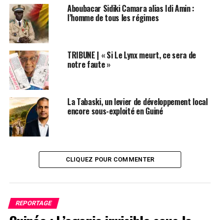
Aboubacar Sidiki Camara alias Idi Amin :
l’homme de tous les régimes
TRIBUNE | « Si Le Lynx meurt, ce sera de
notre faute »
La Tabaski, un levier de développement local
encore sous-exploité en Guiné
CLIQUEZ POUR COMMENTER
REPORTAGE