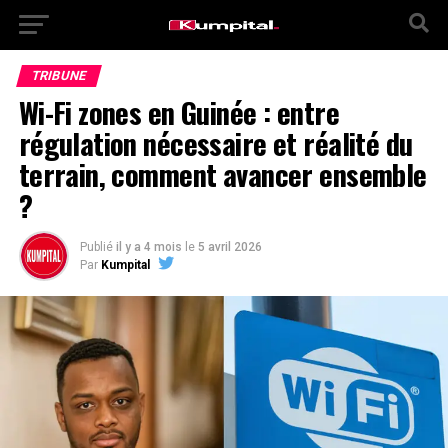
TRIBUNE
Wi-Fi zones en Guinée : entre
régulation nécessaire et réalité du
terrain, comment avancer ensemble
?
Publié
il y a 4 mois
le
5 avril 2026
Par
Kumpital