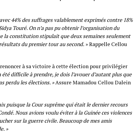
é avec 44% des suffrages valablement exprimés contre 18%
idya Touré. On n’a pas pu obtenir l’organisation du
ue la constitution stipulait que deux semaines seulement
résultats du premier tour au second.
» Rappelle Cellou
renoncer à sa victoire à cette élection pour privilégier
 été difficile à prendre, je dois l’avouer d’autant plus que
as perdu les élections. »
Assure Mamadou Cellou Dalein
 paix puisque la Cour suprême qui était le dernier recours
Condé. Nous avions voulu éviter à la Guinée ces violences
cher sur la guerre civile. Beaucoup de mes amis
e. »