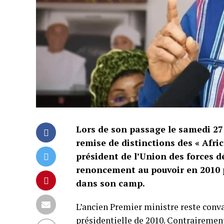
Lors de son passage le samedi 27
remise de distinctions des « Afri
président de l’Union des forces 
renoncement au pouvoir en 2010 po
dans son camp.
L’ancien Premier ministre reste conva
présidentielle de 2010. Contraireme