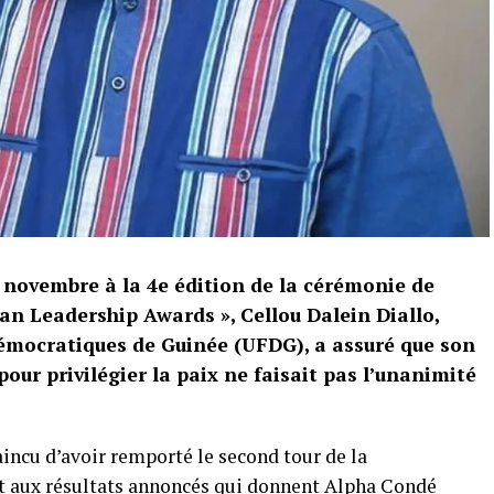
 novembre à la 4e édition de la cérémonie de
can Leadership Awards », Cellou Dalein Diallo,
démocratiques de Guinée (UFDG), a assuré que son
ur privilégier la paix ne faisait pas l’unanimité
incu d’avoir remporté le second tour de la
nt aux résultats annoncés qui donnent Alpha Condé