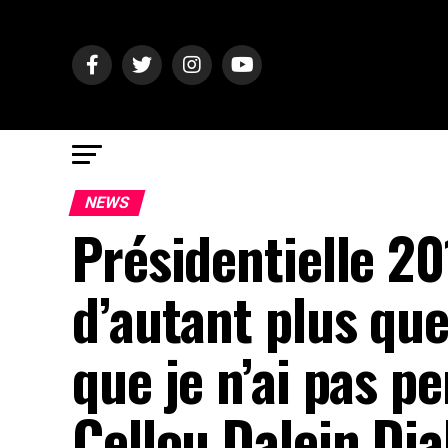
NEWS
Présidentielle 201
d’autant plus que
que je n’ai pas p
Cellou Dalein Dial