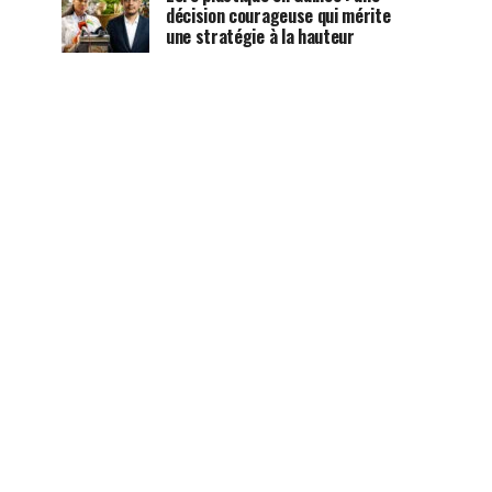
décision courageuse qui mérite
une stratégie à la hauteur