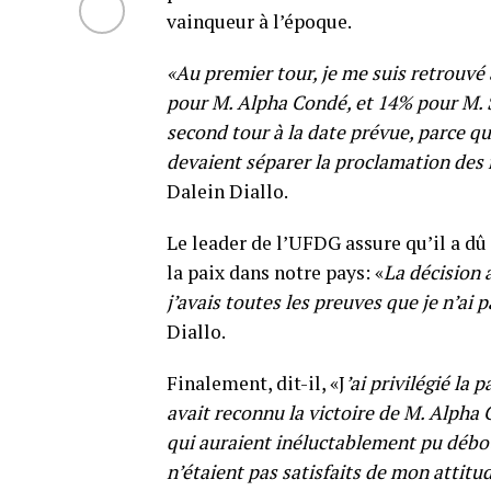
vainqueur à l’époque.
«Au premier tour, je me suis retrouv
pour M. Alpha Condé, et 14% pour M. S
second tour à la date prévue, parce q
devaient séparer la proclamation des 
Dalein Diallo.
Le leader de l’UFDG assure qu’il a dû 
la paix dans notre pays: «
La décision a
j’avais toutes les preuves que je n’ai p
Diallo.
Finalement, dit-il, «J
’ai privilégié la
avait reconnu la victoire de M. Alpha 
qui auraient inéluctablement pu débou
n’étaient pas satisfaits de mon attitud