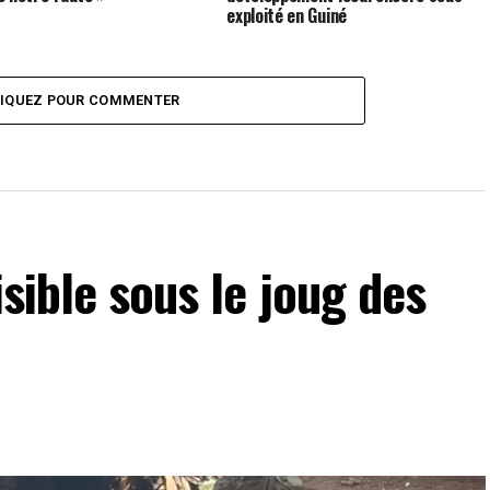
exploité en Guiné
LIQUEZ POUR COMMENTER
isible sous le joug des