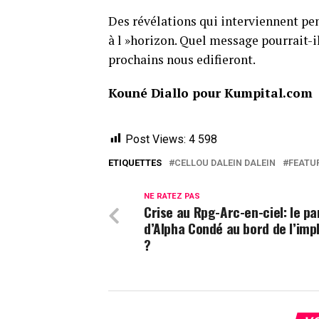
Des révélations qui interviennent pen
à l »horizon. Quel message pourrait-i
prochains nous edifieront.
Kouné Diallo pour Kumpital.com
Post Views:
4 598
ETIQUETTES
CELLOU DALEIN DALEIN
FEATU
NE RATEZ PAS
Crise au Rpg-Arc-en-ciel: le pa
d’Alpha Condé au bord de l’imp
?