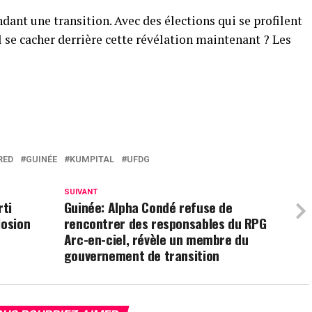
dant une transition. Avec des élections qui se profilent
l se cacher derrière cette révélation maintenant ? Les
RED
GUINÉE
KUMPITAL
UFDG
SUIVANT
rti
Guinée: Alpha Condé refuse de
losion
rencontrer des responsables du RPG
Arc-en-ciel, révèle un membre du
gouvernement de transition