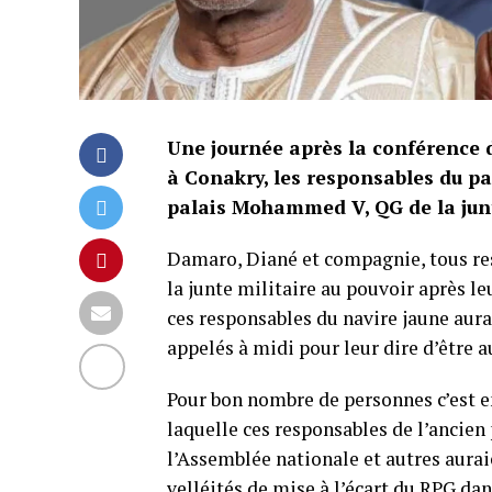
Une journée après la conférence 
à Conakry, les responsables du p
palais Mohammed V, QG de la jun
Damaro, Diané et compagnie, tous res
la junte militaire au pouvoir après le
ces responsables du navire jaune aurai
appelés à midi pour leur dire d’être au
Pour bon nombre de personnes c’est en 
laquelle ces responsables de l’ancie
l’Assemblée nationale et autres aura
velléités de mise à l’écart du RPG dan