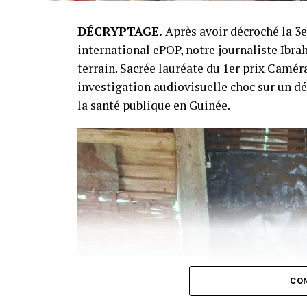
DÉCRYPTAGE.
Après avoir décroché la 3
international ePOP, notre journaliste Ibr
terrain. Sacrée lauréate du 1er prix Cam
investigation audiovisuelle choc sur un d
la santé publique en Guinée.
CON