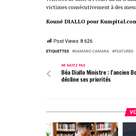
victimes consécutivement à des mesur
Kouné DIALLO pour Kumpital.c
Post Views:
8 626
ETIQUETTES
DAMARO CAMARA
FEATURED
NE RATEZ PAS
Béa Diallo Ministre : l’ancien B
décline ses priorités
VO