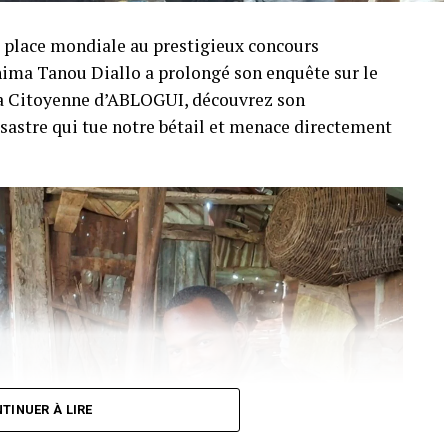
e place mondiale au prestigieux concours
ahima Tanou Diallo a prolongé son enquête sur le
éra Citoyenne d’ABLOGUI, découvrez son
ésastre qui tue notre bétail et menace directement
TINUER À LIRE