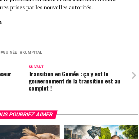
es prises par les nouvelles autorités.
om
GUINÉE
KUMPITAL
SUIVANT
oxeur
Transition en Guinée : ça y est le
gouvernement de la transition est au
complet !
US POURRIEZ AIMER