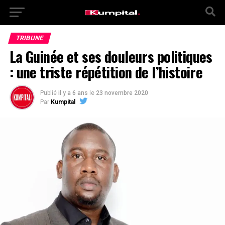
TRIBUNE
La Guinée et ses douleurs politiques
: une triste répétition de l’histoire
Publié
il y a 6 ans
le
23 novembre 2020
Par
Kumpital