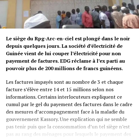
Le siège du Rpg-Arc-en-ciel est plongé dans le noir
depuis quelques jours. La société d’électricité de
Guinée vient de lui couper l’électricité pour non
payement de factures. EDG réclame à l’ex parti au
pouvoir plus de 200 millions de francs guinéens.
Les factures impayés sont au nombre de 3 et chaque
facture s’élève entre 14 et 15 millions selon nos
informations. Certains interlocuteurs expliquent ce
cumul par le gel du payement des factures dans le cadre
des mesures d’accompagnement face à la maladie du
gouvernement Kassory. Une explication qui ne semble
pas tenir puis que la consommation d’un tel siège n’est
pas au rang des ménages pour lesquels le payement des