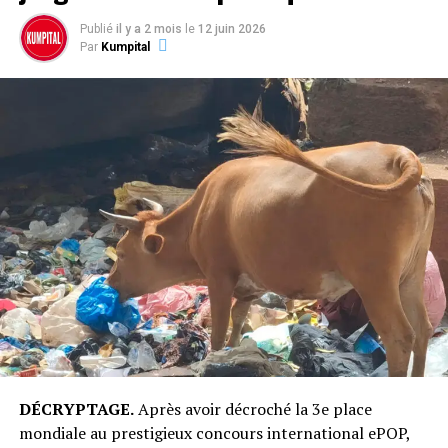
Publié
il y a 2 mois
le
12 juin 2026
Par
Kumpital
DÉCRYPTAGE.
Après avoir décroché la 3e place
mondiale au prestigieux concours international ePOP,