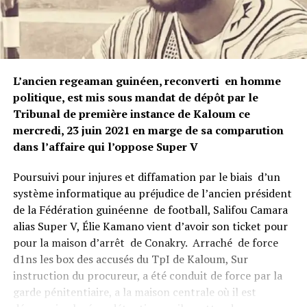
L’ancien regeaman guinéen, reconverti en homme
politique, est mis sous mandat de dépôt par le
Tribunal de première instance de Kaloum ce
mercredi, 23 juin 2021 en marge de sa comparution
dans l’affaire qui l’oppose Super V
Poursuivi pour injures et diffamation par le biais d’un
système informatique au préjudice de l’ancien président
de la Fédération guinéenne de football, Salifou Camara
alias Super V, Élie Kamano vient d’avoir son ticket pour
pour la maison d’arrêt de Conakry. Arraché de force
d1ns les box des accusés du TpI de Kaloum, Sur
instruction du procureur, a été conduit de force par la
garde pénitentiaire, a la maison centrale où il est