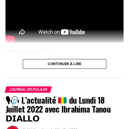
Post Views:
4 182
CONTINUER À LIRE
JOURNAL EN PULAAR
🎙
L’actualité
du Lundi 18
Juillet 2022 avec Ibrahima Tanou
𝗗𝗜𝗔𝗟𝗟𝗢