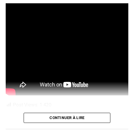
Post Views:
1 420
CONTINUER À LIRE