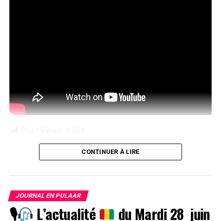
Post Views:
1 904
CONTINUER À LIRE
JOURNAL EN PULAAR
🎙
L’actualité
du Mardi 28 juin