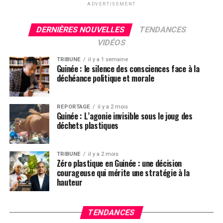
ADVERTISEMENT
DERNIÈRES NOUVELLES
TENDANCES
VIDÉOS
TRIBUNE
il y a 1 semaine
Guinée : le silence des consciences face à la
déchéance politique et morale
REPORTAGE
il y a 2 mois
Guinée : L’agonie invisible sous le joug des
déchets plastiques
TRIBUNE
il y a 2 mois
Zéro plastique en Guinée : une décision
courageuse qui mérite une stratégie à la
hauteur
TENDANCES