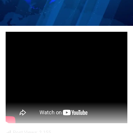
Post Views:
2 155