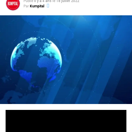
Publié
il y a 4 ans
le
18 juillet 2022
Par
Kumpital