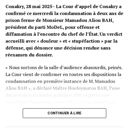
Conakry, 28 mai 2025– La Cour d’appel de Conakry a
confirmé ce mercredi la condamnation à deux ans de
prison ferme de Monsieur Mamadou Aliou BAH,
président du parti MoDeL, pour offense et
diffamation à l’encontre du chef de l’État. Un verdict
accueilli avec « douleur » et « stupéfaction » par la
défense, qui dénonce une décision rendue sans
réexamen du dossier.
« Nous sortons de la salle d’audience abasourdis, peinés.
La Cour vient de confirmer en toutes ses dispositions la
condamnation en première instance de M. Mamadou
Aliou BAH », a déclaré Maître Houleymatou BAH, l’une
des avocates du leader politique. Elle regrette une
procédure d’appel qui, selon elle, n’a pas rempli son
rôle : « La Cour a l’obligation de rejuger, puisqu’elle a été
CONTINUER À LIRE
saisie à cet effet. Elle s’est contentée de confirmer la
décision initiale, comme un couperet. »