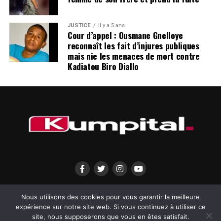
JUSTICE
il y a 5 ans
Cour d’appel : Ousmane Gnelloye
reconnaît les fait d’injures publiques
mais nie les menaces de mort contre
Kadiatou Biro Diallo
QUI SOMMES-NOUS?
MENTIONS LÉGALES
CONTACTEZ-NOUS
Nous utilisons des cookies pour vous garantir la meilleure
expérience sur notre site web. Si vous continuez à utiliser ce
site, nous supposerons que vous en êtes satisfait.