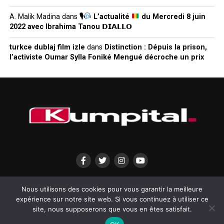
A. Malik Madina
dans
🎙
L’actualité
du Mercredi 8 juin
2022 avec Ibrahima Tanou 𝗗𝗜𝗔𝗟𝗟𝗢
turkce dublaj film izle
dans
Distinction : Dépuis la prison,
l’activiste Oumar Sylla Foniké Mengué décroche un prix
QUI SOMMES-NOUS?
MENTIONS LÉGALES
CONTACTEZ-NOUS
Nous utilisons des cookies pour vous garantir la meilleure
expérience sur notre site web. Si vous continuez à utiliser ce
site, nous supposerons que vous en êtes satisfait.