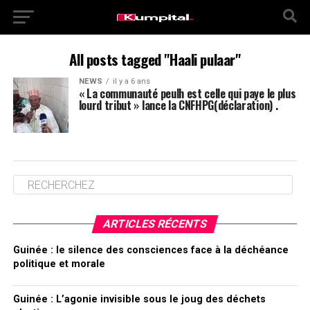
All posts tagged "Haali pulaar"
NEWS
il y a 6 ans
« La communauté peulh est celle qui paye le plus
lourd tribut » lance la CNFHPG(déclaration) .
ARTICLES RÉCENTS
Guinée : le silence des consciences face à la déchéance
politique et morale
Guinée : L’agonie invisible sous le joug des déchets