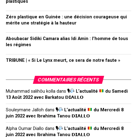
plastiques
Zéro plastique en Guinée : une décision courageuse qui
mérite une stratégie à la hauteur
Aboubacar Sidiki Camara alias Idi Amin : l’homme de tous
les régimes
TRIBUNE | « Si Le Lynx meurt, ce sera de notre faute »
COMMENTAIRES RÉCENTS
Muhammad salihôu kolla
dans
🎙
L’actualité
du Samedi
13 Août 2022 avec Barkatou 𝗗𝗜𝗔𝗟𝗟𝗢
Souleymane Jalloh
dans
🎙
L’actualité
du Mercredi 8
juin 2022 avec Ibrahima Tanou 𝗗𝗜𝗔𝗟𝗟𝗢
Alpha Oumar Diallo
dans
🎙
L’actualité
du Mercredi 8
juin 2022 avec Ibrahima Tanou 𝗗𝗜𝗔𝗟𝗟𝗢