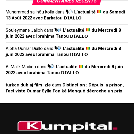
COMMENTAIRES RÉCENTS
Muhammad salihôu kolla
dans
🎙
L’actualité
du Samedi
13 Août 2022 avec Barkatou 𝗗𝗜𝗔𝗟𝗟𝗢
Souleymane Jalloh
dans
🎙
L’actualité
du Mercredi 8
juin 2022 avec Ibrahima Tanou 𝗗𝗜𝗔𝗟𝗟𝗢
Alpha Oumar Diallo
dans
🎙
L’actualité
du Mercredi 8
juin 2022 avec Ibrahima Tanou 𝗗𝗜𝗔𝗟𝗟𝗢
A. Malik Madina
dans
🎙
L’actualité
du Mercredi 8 juin
2022 avec Ibrahima Tanou 𝗗𝗜𝗔𝗟𝗟𝗢
turkce dublaj film izle
dans
Distinction : Dépuis la prison,
l’activiste Oumar Sylla Foniké Mengué décroche un prix