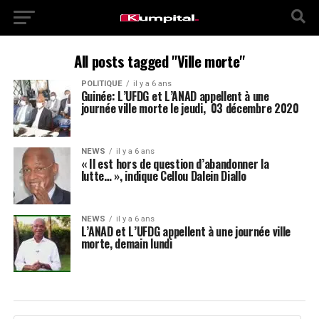
All posts tagged "Ville morte"
POLITIQUE
il y a 6 ans
Guinée: L’UFDG et L’ANAD appellent à une
journée ville morte le jeudi, 03 décembre 2020
NEWS
il y a 6 ans
« Il est hors de question d’abandonner la
lutte… », indique Cellou Dalein Diallo
NEWS
il y a 6 ans
L’ANAD et L’UFDG appellent à une journée ville
morte, demain lundi