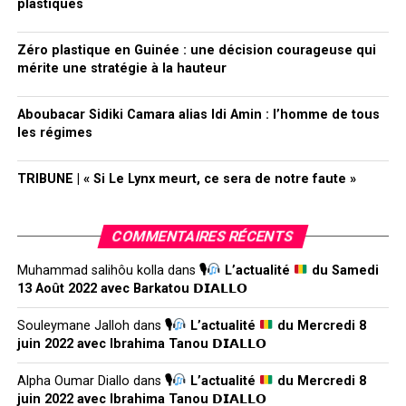
plastiques
Zéro plastique en Guinée : une décision courageuse qui
mérite une stratégie à la hauteur
Aboubacar Sidiki Camara alias Idi Amin : l’homme de tous
les régimes
TRIBUNE | « Si Le Lynx meurt, ce sera de notre faute »
COMMENTAIRES RÉCENTS
Muhammad salihôu kolla
dans
🎙
L’actualité
du Samedi
13 Août 2022 avec Barkatou 𝗗𝗜𝗔𝗟𝗟𝗢
Souleymane Jalloh
dans
🎙
L’actualité
du Mercredi 8
juin 2022 avec Ibrahima Tanou 𝗗𝗜𝗔𝗟𝗟𝗢
Alpha Oumar Diallo
dans
🎙
L’actualité
du Mercredi 8
juin 2022 avec Ibrahima Tanou 𝗗𝗜𝗔𝗟𝗟𝗢