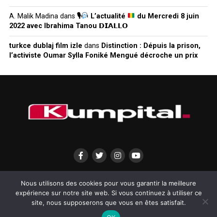
A. Malik Madina
dans
🎙
L’actualité
du Mercredi 8 juin
2022 avec Ibrahima Tanou 𝗗𝗜𝗔𝗟𝗟𝗢
turkce dublaj film izle
dans
Distinction : Dépuis la prison,
l’activiste Oumar Sylla Foniké Mengué décroche un prix
QUI SOMMES-NOUS?
MENTIONS LÉGALES
CONTACTEZ-NOUS
Nous utilisons des cookies pour vous garantir la meilleure
expérience sur notre site web. Si vous continuez à utiliser ce
site, nous supposerons que vous en êtes satisfait.