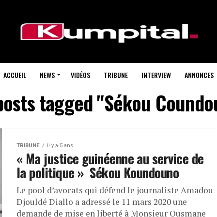
ACCUEIL
NEWS
VIDÉOS
TRIBUNE
INTERVIEW
ANNONCES
 posts tagged "Sékou Coundo
TRIBUNE
il y a 5 ans
« Ma justice guinéenne au service de
la politique » Sékou Koundouno
Le pool d’avocats qui défend le journaliste Amadou
Djouldé Diallo a adressé le 11 mars 2020 une
demande de mise en liberté à Monsieur Ousmane