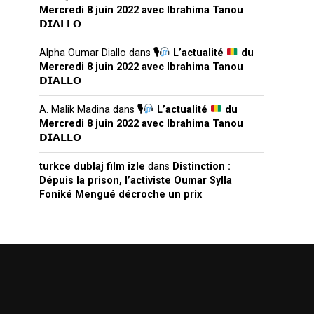
Mercredi 8 juin 2022 avec Ibrahima Tanou
𝗗𝗜𝗔𝗟𝗟𝗢
Alpha Oumar Diallo
dans
🎙
L’actualité
du
Mercredi 8 juin 2022 avec Ibrahima Tanou
𝗗𝗜𝗔𝗟𝗟𝗢
A. Malik Madina
dans
🎙
L’actualité
du
Mercredi 8 juin 2022 avec Ibrahima Tanou
𝗗𝗜𝗔𝗟𝗟𝗢
turkce dublaj film izle
dans
Distinction :
Dépuis la prison, l’activiste Oumar Sylla
Foniké Mengué décroche un prix