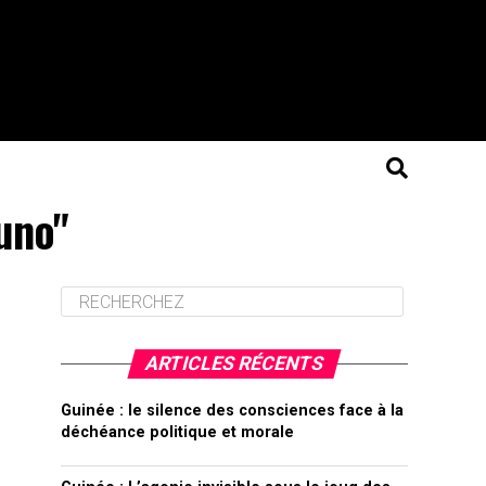
uno"
ARTICLES RÉCENTS
Guinée : le silence des consciences face à la
déchéance politique et morale