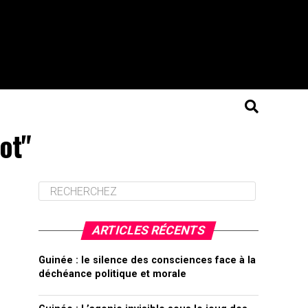
ot"
ARTICLES RÉCENTS
Guinée : le silence des consciences face à la
déchéance politique et morale