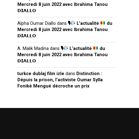
Mercredi 8 juin 2022 avec Ibrahima Tanou
𝗗𝗜𝗔𝗟𝗟𝗢
Alpha Oumar Diallo
dans
🎙
L’actualité
du
Mercredi 8 juin 2022 avec Ibrahima Tanou
𝗗𝗜𝗔𝗟𝗟𝗢
A. Malik Madina
dans
🎙
L’actualité
du
Mercredi 8 juin 2022 avec Ibrahima Tanou
𝗗𝗜𝗔𝗟𝗟𝗢
turkce dublaj film izle
dans
Distinction :
Dépuis la prison, l’activiste Oumar Sylla
Foniké Mengué décroche un prix