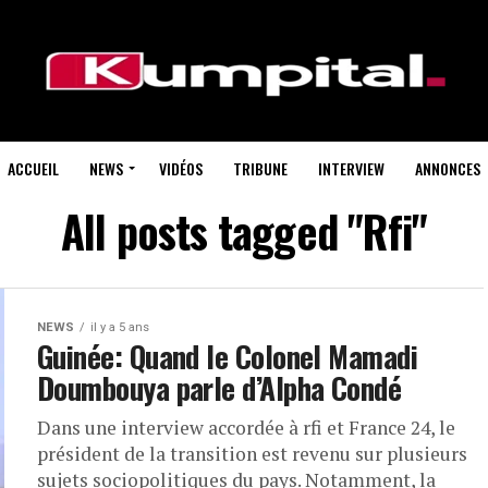
ACCUEIL
NEWS
VIDÉOS
TRIBUNE
INTERVIEW
ANNONCES
All posts tagged "Rfi"
NEWS
il y a 5 ans
Guinée: Quand le Colonel Mamadi
Doumbouya parle d’Alpha Condé
Dans une interview accordée à rfi et France 24, le
président de la transition est revenu sur plusieurs
sujets sociopolitiques du pays. Notamment, la