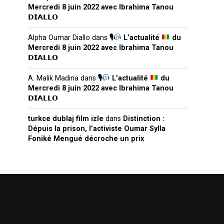
Mercredi 8 juin 2022 avec Ibrahima Tanou
𝗗𝗜𝗔𝗟𝗟𝗢
Alpha Oumar Diallo
dans
🎙
L’actualité
du
Mercredi 8 juin 2022 avec Ibrahima Tanou
𝗗𝗜𝗔𝗟𝗟𝗢
A. Malik Madina
dans
🎙
L’actualité
du
Mercredi 8 juin 2022 avec Ibrahima Tanou
𝗗𝗜𝗔𝗟𝗟𝗢
turkce dublaj film izle
dans
Distinction :
Dépuis la prison, l’activiste Oumar Sylla
Foniké Mengué décroche un prix