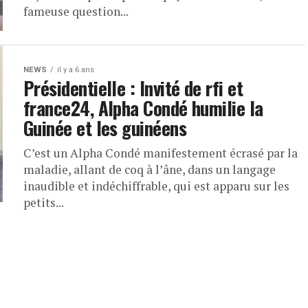
fameuse question...
NEWS
il y a 6 ans
Présidentielle : Invité de rfi et
france24, Alpha Condé humilie la
Guinée et les guinéens
C’est un Alpha Condé manifestement écrasé par la
maladie, allant de coq à l’âne, dans un langage
inaudible et indéchiffrable, qui est apparu sur les
petits...