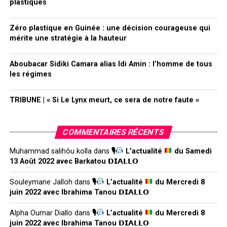
plastiques
Zéro plastique en Guinée : une décision courageuse qui
mérite une stratégie à la hauteur
Aboubacar Sidiki Camara alias Idi Amin : l’homme de tous
les régimes
TRIBUNE | « Si Le Lynx meurt, ce sera de notre faute »
COMMENTAIRES RÉCENTS
Muhammad salihôu kolla
dans
🎙
L’actualité
du Samedi
13 Août 2022 avec Barkatou 𝗗𝗜𝗔𝗟𝗟𝗢
Souleymane Jalloh
dans
🎙
L’actualité
du Mercredi 8
juin 2022 avec Ibrahima Tanou 𝗗𝗜𝗔𝗟𝗟𝗢
Alpha Oumar Diallo
dans
🎙
L’actualité
du Mercredi 8
juin 2022 avec Ibrahima Tanou 𝗗𝗜𝗔𝗟𝗟𝗢