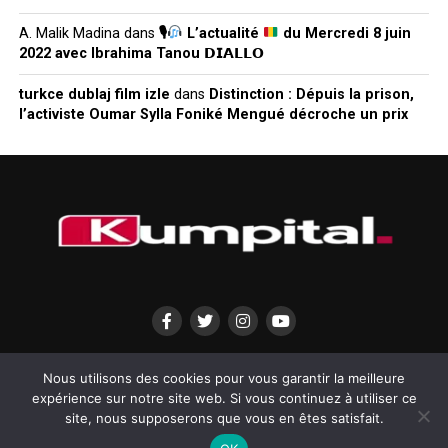
A. Malik Madina
dans
🎙
L’actualité
du Mercredi 8 juin
2022 avec Ibrahima Tanou 𝗗𝗜𝗔𝗟𝗟𝗢
turkce dublaj film izle
dans
Distinction : Dépuis la prison,
l’activiste Oumar Sylla Foniké Mengué décroche un prix
QUI SOMMES-NOUS?
MENTIONS LÉGALES
CONTACTEZ-NOUS
Nous utilisons des cookies pour vous garantir la meilleure
expérience sur notre site web. Si vous continuez à utiliser ce
site, nous supposerons que vous en êtes satisfait.