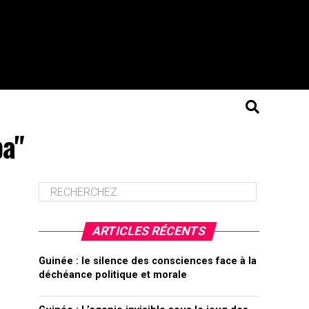
ba"
ARTICLES RÉCENTS
Guinée : le silence des consciences face à la
déchéance politique et morale