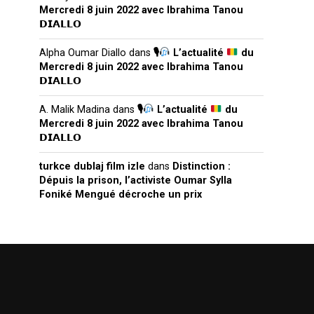
Mercredi 8 juin 2022 avec Ibrahima Tanou
𝗗𝗜𝗔𝗟𝗟𝗢
Alpha Oumar Diallo
dans
🎙
L’actualité
du
Mercredi 8 juin 2022 avec Ibrahima Tanou
𝗗𝗜𝗔𝗟𝗟𝗢
A. Malik Madina
dans
🎙
L’actualité
du
Mercredi 8 juin 2022 avec Ibrahima Tanou
𝗗𝗜𝗔𝗟𝗟𝗢
turkce dublaj film izle
dans
Distinction :
Dépuis la prison, l’activiste Oumar Sylla
Foniké Mengué décroche un prix