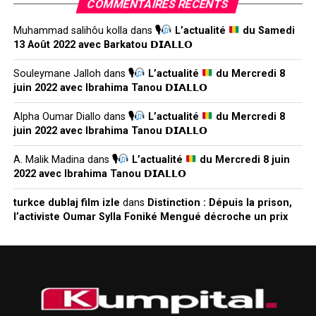
COMMENTAIRES RÉCENTS
Muhammad salihôu kolla
dans
🎙
L’actualité
du Samedi
13 Août 2022 avec Barkatou 𝗗𝗜𝗔𝗟𝗟𝗢
Souleymane Jalloh
dans
🎙
L’actualité
du Mercredi 8
juin 2022 avec Ibrahima Tanou 𝗗𝗜𝗔𝗟𝗟𝗢
Alpha Oumar Diallo
dans
🎙
L’actualité
du Mercredi 8
juin 2022 avec Ibrahima Tanou 𝗗𝗜𝗔𝗟𝗟𝗢
A. Malik Madina
dans
🎙
L’actualité
du Mercredi 8 juin
2022 avec Ibrahima Tanou 𝗗𝗜𝗔𝗟𝗟𝗢
turkce dublaj film izle
dans
Distinction : Dépuis la prison,
l’activiste Oumar Sylla Foniké Mengué décroche un prix