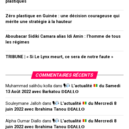
plastiques
Zéro plastique en Guinée : une décision courageuse qui
mérite une stratégie à la hauteur
Aboubacar Sidiki Camara alias Idi Amin : l’homme de tous
les régimes
TRIBUNE | « Si Le Lynx meurt, ce sera de notre faute »
COMMENTAIRES RÉCENTS
Muhammad salihôu kolla
dans
🎙
L’actualité
du Samedi
13 Août 2022 avec Barkatou 𝗗𝗜𝗔𝗟𝗟𝗢
Souleymane Jalloh
dans
🎙
L’actualité
du Mercredi 8
juin 2022 avec Ibrahima Tanou 𝗗𝗜𝗔𝗟𝗟𝗢
Alpha Oumar Diallo
dans
🎙
L’actualité
du Mercredi 8
juin 2022 avec Ibrahima Tanou 𝗗𝗜𝗔𝗟𝗟𝗢