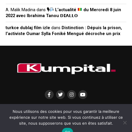
A. Malik Madina
dans
🎙
L’actualité
du Mercredi 8 juin
2022 avec Ibrahima Tanou 𝗗𝗜𝗔𝗟𝗟𝗢
turkce dublaj film izle
dans
Distinction : Dépuis la prison,
l’activiste Oumar Sylla Foniké Mengué décroche un prix
QUI SOMMES-NOUS?
MENTIONS LÉGALES
CONTACTEZ-NOUS
Nous utilisons des cookies pour vous garantir la meilleure
expérience sur notre site web. Si vous continuez à utiliser ce
site, nous supposerons que vous en êtes satisfait.