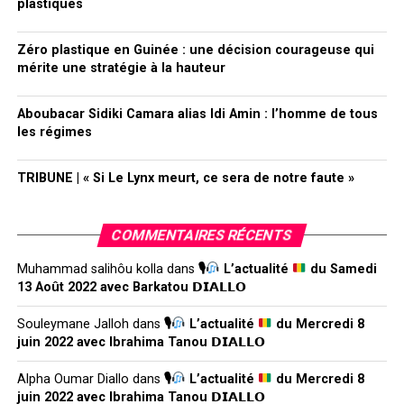
plastiques
Zéro plastique en Guinée : une décision courageuse qui
mérite une stratégie à la hauteur
Aboubacar Sidiki Camara alias Idi Amin : l’homme de tous
les régimes
TRIBUNE | « Si Le Lynx meurt, ce sera de notre faute »
COMMENTAIRES RÉCENTS
Muhammad salihôu kolla
dans
🎙
L’actualité
du Samedi
13 Août 2022 avec Barkatou 𝗗𝗜𝗔𝗟𝗟𝗢
Souleymane Jalloh
dans
🎙
L’actualité
du Mercredi 8
juin 2022 avec Ibrahima Tanou 𝗗𝗜𝗔𝗟𝗟𝗢
Alpha Oumar Diallo
dans
🎙
L’actualité
du Mercredi 8
juin 2022 avec Ibrahima Tanou 𝗗𝗜𝗔𝗟𝗟𝗢