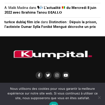
A. Malik Madina
dans
🎙
L’actualité
du Mercredi 8 juin
2022 avec Ibrahima Tanou 𝗗𝗜𝗔𝗟𝗟𝗢
turkce dublaj film izle
dans
Distinction : Dépuis la prison,
l’activiste Oumar Sylla Foniké Mengué décroche un prix
QUI SOMMES-NOUS?
MENTIONS LÉGALES
CONTACTEZ-NOUS
Nous utilisons des cookies pour vous garantir la meilleure
expérience sur notre site web. Si vous continuez à utiliser ce
site, nous supposerons que vous en êtes satisfait.