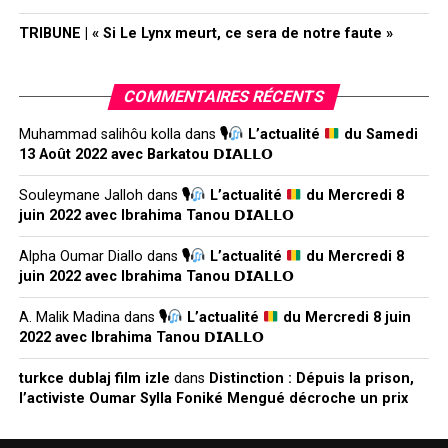
TRIBUNE | « Si Le Lynx meurt, ce sera de notre faute »
COMMENTAIRES RÉCENTS
Muhammad salihôu kolla
dans
🎙
L’actualité
du Samedi
13 Août 2022 avec Barkatou 𝗗𝗜𝗔𝗟𝗟𝗢
Souleymane Jalloh
dans
🎙
L’actualité
du Mercredi 8
juin 2022 avec Ibrahima Tanou 𝗗𝗜𝗔𝗟𝗟𝗢
Alpha Oumar Diallo
dans
🎙
L’actualité
du Mercredi 8
juin 2022 avec Ibrahima Tanou 𝗗𝗜𝗔𝗟𝗟𝗢
A. Malik Madina
dans
🎙
L’actualité
du Mercredi 8 juin
2022 avec Ibrahima Tanou 𝗗𝗜𝗔𝗟𝗟𝗢
turkce dublaj film izle
dans
Distinction : Dépuis la prison,
l’activiste Oumar Sylla Foniké Mengué décroche un prix