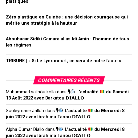
plastiques
Zéro plastique en Guinée : une décision courageuse qui
mérite une stratégie à la hauteur
Aboubacar Sidiki Camara alias Idi Amin : l’homme de tous
les régimes
TRIBUNE | « Si Le Lynx meurt, ce sera de notre faute »
COMMENTAIRES RÉCENTS
Muhammad salihôu kolla
dans
🎙
L’actualité
du Samedi
13 Août 2022 avec Barkatou 𝗗𝗜𝗔𝗟𝗟𝗢
Souleymane Jalloh
dans
🎙
L’actualité
du Mercredi 8
juin 2022 avec Ibrahima Tanou 𝗗𝗜𝗔𝗟𝗟𝗢
Alpha Oumar Diallo
dans
🎙
L’actualité
du Mercredi 8
juin 2022 avec Ibrahima Tanou 𝗗𝗜𝗔𝗟𝗟𝗢