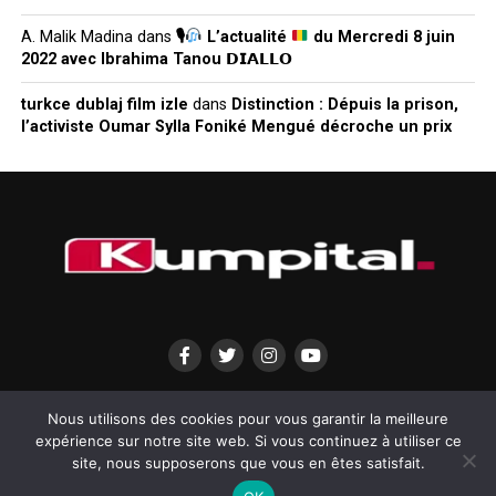
A. Malik Madina
dans
🎙
L’actualité
du Mercredi 8 juin
2022 avec Ibrahima Tanou 𝗗𝗜𝗔𝗟𝗟𝗢
turkce dublaj film izle
dans
Distinction : Dépuis la prison,
l’activiste Oumar Sylla Foniké Mengué décroche un prix
QUI SOMMES-NOUS?
MENTIONS LÉGALES
CONTACTEZ-NOUS
Nous utilisons des cookies pour vous garantir la meilleure
expérience sur notre site web. Si vous continuez à utiliser ce
site, nous supposerons que vous en êtes satisfait.