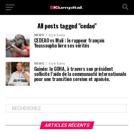
All posts tagged "cedao"
NEWS
il y a 5 ans
CEDEAO vs Mali : le rappeur français
Youssoupha livre ses vérités
NEWS
il y a 5 ans
Guinée: le GOHA, à travers son président
sollicite l’aide de la communauté internationale
pour une transition sereine et apaisée.
ARTICLES RÉCENTS