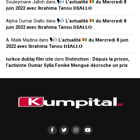
Souleymane Jalloh
dans
🎙
L’actualité
du Mercredi 8
juin 2022 avec Ibrahima Tanou 𝗗𝗜𝗔𝗟𝗟𝗢
Alpha Oumar Diallo
dans
🎙
L’actualité
du Mercredi 8
juin 2022 avec Ibrahima Tanou 𝗗𝗜𝗔𝗟𝗟𝗢
A. Malik Madina
dans
🎙
L’actualité
du Mercredi 8 juin
2022 avec Ibrahima Tanou 𝗗𝗜𝗔𝗟𝗟𝗢
turkce dublaj film izle
dans
Distinction : Dépuis la prison,
l’activiste Oumar Sylla Foniké Mengué décroche un prix