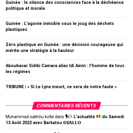
Guinée : le silence des consciences face à la déchéance
politique et morale
Guinée : L’agonie invisible sous le joug des déchets
plastiques
Zéro plastique en Guinée : une décision courageuse qui
mérite une stratégie à la hauteur
Aboubacar Sidiki Camara alias Idi Amin : l’homme de tous
les régimes
TRIBUNE | « Si Le Lynx meurt, ce sera de notre faute »
COMMENTAIRES RÉCENTS
Muhammad salihôu kolla
dans
🎙
L’actualité
du Samedi
13 Août 2022 avec Barkatou 𝗗𝗜𝗔𝗟𝗟𝗢