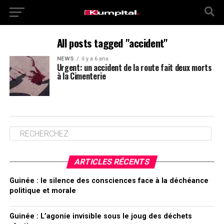
All posts tagged "accident"
NEWS
il y a 6 ans
Urgent: un accident de la route fait deux morts
à la Cimenterie
ARTICLES RÉCENTS
Guinée : le silence des consciences face à la déchéance
politique et morale
Guinée : L’agonie invisible sous le joug des déchets