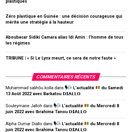
plastiques
Zéro plastique en Guinée : une décision courageuse qui
mérite une stratégie à la hauteur
Aboubacar Sidiki Camara alias Idi Amin : l’homme de tous
les régimes
TRIBUNE | « Si Le Lynx meurt, ce sera de notre faute »
COMMENTAIRES RÉCENTS
Muhammad salihôu kolla
dans
🎙
L’actualité
du Samedi
13 Août 2022 avec Barkatou 𝗗𝗜𝗔𝗟𝗟𝗢
Souleymane Jalloh
dans
🎙
L’actualité
du Mercredi 8
juin 2022 avec Ibrahima Tanou 𝗗𝗜𝗔𝗟𝗟𝗢
Alpha Oumar Diallo
dans
🎙
L’actualité
du Mercredi 8
juin 2022 avec Ibrahima Tanou 𝗗𝗜𝗔𝗟𝗟𝗢