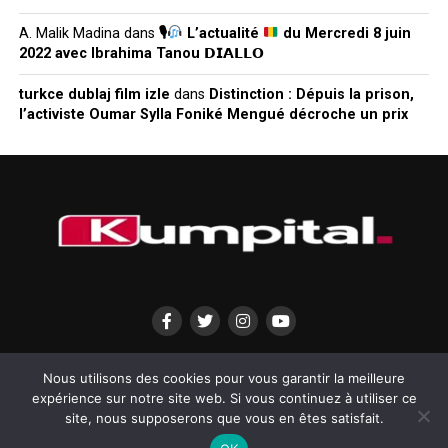
A. Malik Madina
dans
🎙
L’actualité
du Mercredi 8 juin
2022 avec Ibrahima Tanou 𝗗𝗜𝗔𝗟𝗟𝗢
turkce dublaj film izle
dans
Distinction : Dépuis la prison,
l’activiste Oumar Sylla Foniké Mengué décroche un prix
QUI SOMMES-NOUS?
MENTIONS LÉGALES
CONTACTEZ-NOUS
Nous utilisons des cookies pour vous garantir la meilleure
expérience sur notre site web. Si vous continuez à utiliser ce
site, nous supposerons que vous en êtes satisfait.