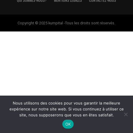
QUI SOMMES-NOUS?
MENTIONS LÉGALES
CONTACTEZ-NOUS
Copyright © 2025 kumpital -Tous les droits sont réservés.
Nous utilisons des cookies pour vous garantir la meilleure
expérience sur notre site web. Si vous continuez à utiliser ce
site, nous supposerons que vous en êtes satisfait.
OK