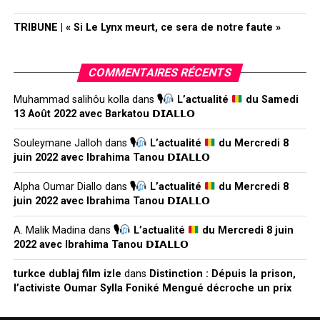
TRIBUNE | « Si Le Lynx meurt, ce sera de notre faute »
COMMENTAIRES RÉCENTS
Muhammad salihôu kolla
dans
🎙
L’actualité
du Samedi
13 Août 2022 avec Barkatou 𝗗𝗜𝗔𝗟𝗟𝗢
Souleymane Jalloh
dans
🎙
L’actualité
du Mercredi 8
juin 2022 avec Ibrahima Tanou 𝗗𝗜𝗔𝗟𝗟𝗢
Alpha Oumar Diallo
dans
🎙
L’actualité
du Mercredi 8
juin 2022 avec Ibrahima Tanou 𝗗𝗜𝗔𝗟𝗟𝗢
A. Malik Madina
dans
🎙
L’actualité
du Mercredi 8 juin
2022 avec Ibrahima Tanou 𝗗𝗜𝗔𝗟𝗟𝗢
turkce dublaj film izle
dans
Distinction : Dépuis la prison,
l’activiste Oumar Sylla Foniké Mengué décroche un prix