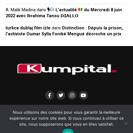
A. Malik Madina
dans
🎙
L’actualité
du Mercredi 8 juin
2022 avec Ibrahima Tanou 𝗗𝗜𝗔𝗟𝗟𝗢
turkce dublaj film izle
dans
Distinction : Dépuis la prison,
l’activiste Oumar Sylla Foniké Mengué décroche un prix
QUI SOMMES-NOUS?
MENTIONS LÉGALES
CONTACTEZ-NOUS
Nous utilisons des cookies pour vous garantir la meilleure
expérience sur notre site web. Si vous continuez à utiliser ce
site, nous supposerons que vous en êtes satisfait.