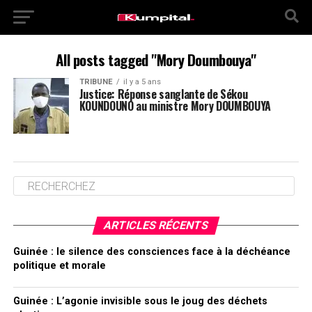
All posts tagged "Mory Doumbouya"
TRIBUNE
il y a 5 ans
Justice: Réponse sanglante de Sékou
KOUNDOUNO au ministre Mory DOUMBOUYA
ARTICLES RÉCENTS
Guinée : le silence des consciences face à la déchéance
politique et morale
Guinée : L’agonie invisible sous le joug des déchets