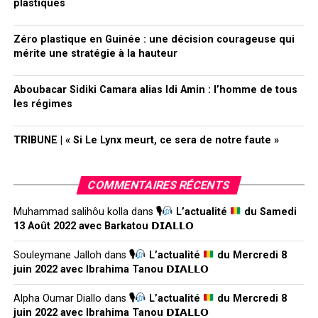
plastiques
Zéro plastique en Guinée : une décision courageuse qui
mérite une stratégie à la hauteur
Aboubacar Sidiki Camara alias Idi Amin : l’homme de tous
les régimes
TRIBUNE | « Si Le Lynx meurt, ce sera de notre faute »
COMMENTAIRES RÉCENTS
Muhammad salihôu kolla
dans
🎙
L’actualité
du Samedi
13 Août 2022 avec Barkatou 𝗗𝗜𝗔𝗟𝗟𝗢
Souleymane Jalloh
dans
🎙
L’actualité
du Mercredi 8
juin 2022 avec Ibrahima Tanou 𝗗𝗜𝗔𝗟𝗟𝗢
Alpha Oumar Diallo
dans
🎙
L’actualité
du Mercredi 8
juin 2022 avec Ibrahima Tanou 𝗗𝗜𝗔𝗟𝗟𝗢