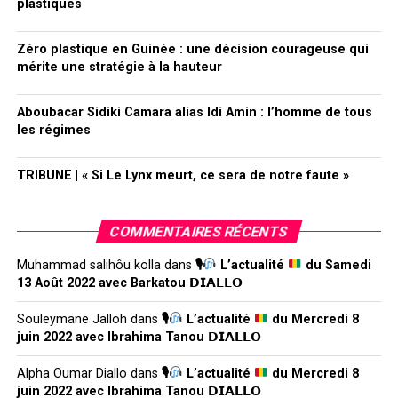
plastiques
Zéro plastique en Guinée : une décision courageuse qui
mérite une stratégie à la hauteur
Aboubacar Sidiki Camara alias Idi Amin : l’homme de tous
les régimes
TRIBUNE | « Si Le Lynx meurt, ce sera de notre faute »
COMMENTAIRES RÉCENTS
Muhammad salihôu kolla
dans
🎙
L’actualité
du Samedi
13 Août 2022 avec Barkatou 𝗗𝗜𝗔𝗟𝗟𝗢
Souleymane Jalloh
dans
🎙
L’actualité
du Mercredi 8
juin 2022 avec Ibrahima Tanou 𝗗𝗜𝗔𝗟𝗟𝗢
Alpha Oumar Diallo
dans
🎙
L’actualité
du Mercredi 8
juin 2022 avec Ibrahima Tanou 𝗗𝗜𝗔𝗟𝗟𝗢