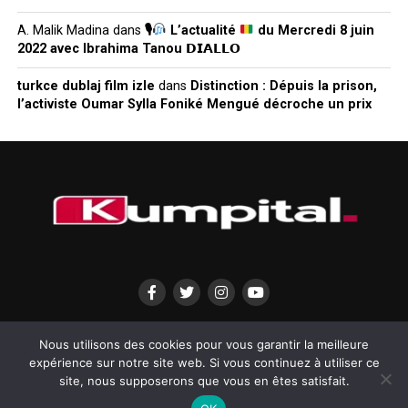
A. Malik Madina
dans
🎙
L’actualité
du Mercredi 8 juin
2022 avec Ibrahima Tanou 𝗗𝗜𝗔𝗟𝗟𝗢
turkce dublaj film izle
dans
Distinction : Dépuis la prison,
l’activiste Oumar Sylla Foniké Mengué décroche un prix
QUI SOMMES-NOUS?
MENTIONS LÉGALES
CONTACTEZ-NOUS
Nous utilisons des cookies pour vous garantir la meilleure
expérience sur notre site web. Si vous continuez à utiliser ce
site, nous supposerons que vous en êtes satisfait.